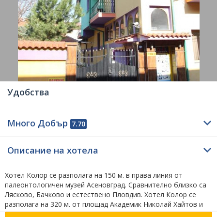
Удобства
Много Добър
7.70
Описание на хотела
Хотел Колор се разполага на 150 м. в права линия от
палеонтологичен музей Асеновград. Сравнително близко са
Лясково, Бачково и естествено Пловдив. Хотел Колор се
разполага на 320 м. от площад Академик Николай Хайтов и
на 510 м. по въздух от исторически музей Асеновград.